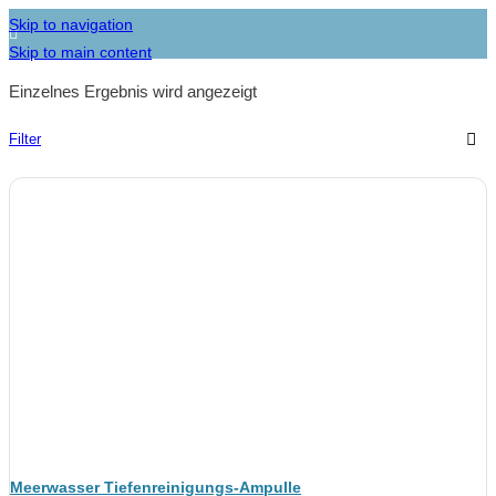
Skip to navigation
Skip to main content
Einzelnes Ergebnis wird angezeigt
Filter
Meerwasser Tiefenreinigungs-Ampulle