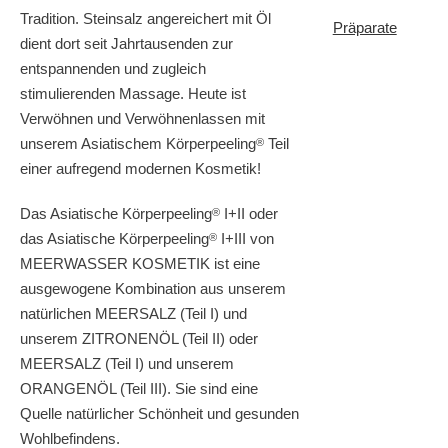
Tradition. Steinsalz angereichert mit Öl
Präparate
dient dort seit Jahrtausenden zur
entspannenden und zugleich
stimulierenden Massage. Heute ist
Verwöhnen und Verwöhnenlassen mit
unserem Asiatischem Körperpeeling
Teil
®
einer aufregend modernen Kosmetik!
Das Asiatische Körperpeeling
I+II oder
®
das Asiatische Körperpeeling
I+III von
®
MEERWASSER KOSMETIK ist eine
ausgewogene Kombination aus unserem
natürlichen MEERSALZ (Teil I) und
unserem ZITRONENÖL (Teil II) oder
MEERSALZ (Teil I) und unserem
ORANGENÖL (Teil III). Sie sind eine
Quelle natürlicher Schönheit und gesunden
Wohlbefindens.