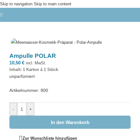
Skip to navigation
Skip to main content
Ampulle POLAR
10,50
€
incl. MwSt.
Inhalt: 1 Karton á 1 Stück
unparfümiert
Artikelnummer: 800
-
+
In den Warenkorb
Zur Wunschliste hinzufügen