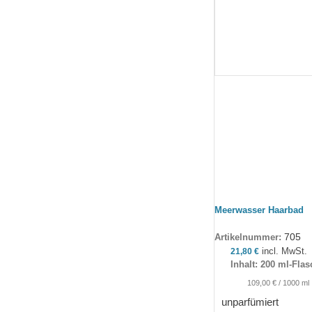
Meerwasser Haarbad
705
Artikelnummer:
incl. MwSt.
21,80
€
Inhalt: 200 ml-Fla
109,00
€
/
1000
ml
unparfümiert