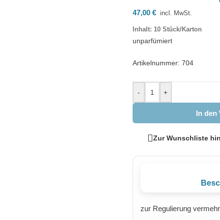
47,00
€
incl. MwSt.
Inhalt: 10 Stück/Karton
unparfümiert
Artikelnummer: 704
-
+
In den
Zur Wunschliste hi
Besc
zur Regulierung vermehrt