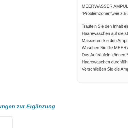
MEERWASSER AMPULLEN s
“Problemzonen”,wie z.B.
Träufeln Sie den Inha
Haarewaschen auf die st
Massieren Sie den Ampull
Waschen Sie die MEER
Das Aufträufeln können S
Haarewaschen durchfüh
Verschließen Sie die Am
ungen zur Ergänzung