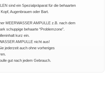
ind ein Spezialpräparat für die behaarten
 Kopf, Augenbrauen oder Bart.
lt einer MEERWASSER AMPULLE z.B. nach dem
ark schuppige behaarte “Problemzone”.
eninhalt kurz ein.
WASSER AMPULLE nicht aus!
ie jederzeit auch ohne vorheriges
ren.
pulle gut nach jedem Gebrauch.