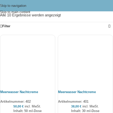
Skip to navigation
Skip to main content
Alle 10 Ergebnisse werden angezeigt
Filter
Meerwasser Nachtcreme
Meerwasser Nachtcreme
Artikelnummer:
402
Artikelnummer:
401
incl. MwSt.
incl. MwSt.
50,00
€
38,00
€
Inhalt: 50 ml-Dose
Inhalt: 30 ml-Dose