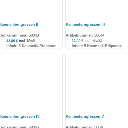
Kennenlerngrössen II
Kennenlerngrössen III
Artikelnummer:
50043
Artikelnummer:
50044
incl. MwSt.
incl. MwSt.
32,80
€
32,00
€
Inhalt: 5 Kosmetik-Präparate
Inhalt: 5 Kosmetik-Präparate
Kennenlerngrössen IV
Kennenlerngrössen V
Artikelnummer:
50045
Artikelnummer:
50046