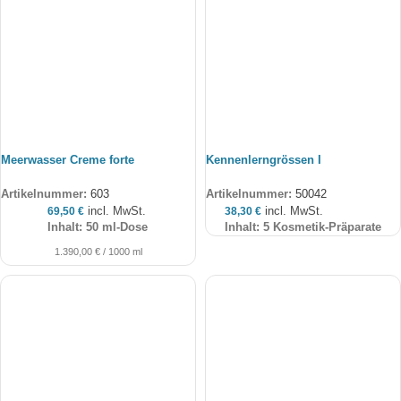
Meerwasser Creme forte
Kennenlerngrössen I
Artikelnummer:
603
Artikelnummer:
50042
incl. MwSt.
incl. MwSt.
69,50
€
38,30
€
Inhalt: 50 ml-Dose
Inhalt: 5 Kosmetik-Präparate
1.390,00
€
/
1000
ml