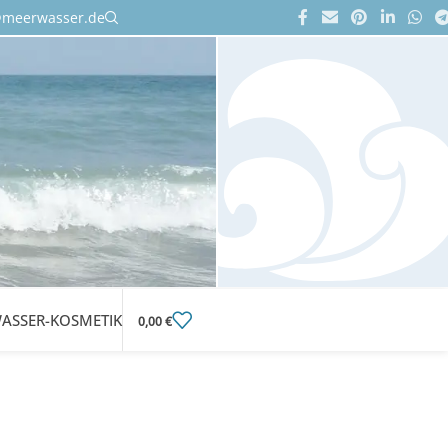
@meerwasser.de
ASSER-KOSMETIK
0,00
€