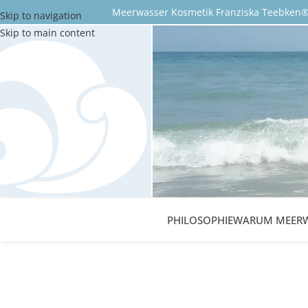
Meerwasser Kosmetik Franziska Teebke
Skip to navigation
Skip to main content
PHILOSOPHIE
WARUM MEERW