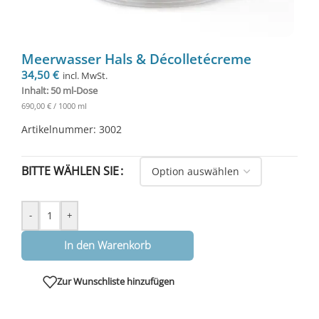
Meerwasser Hals & Décolletécreme
34,50
€
incl. MwSt.
Inhalt: 50 ml-Dose
690,00
€
/
1000
ml
Artikelnummer: 3002
BITTE WÄHLEN SIE
-
+
In den Warenkorb
Zur Wunschliste hinzufügen