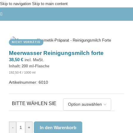
Skip to navigation
Skip to main content
NICHT VORRÄTIG
Meerwasser Reinigungsmilch forte
38,50
€
incl. MwSt.
Inhalt: 200 ml-Flasche
192,50
€
/
1000
ml
Artikelnummer: 6010
BITTE WÄHLEN SIE
In den Warenkorb
-
+