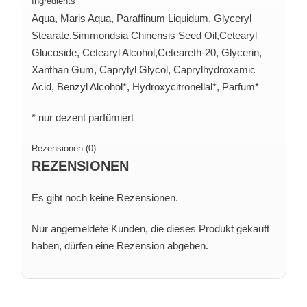
Ingredients
Aqua, Maris Aqua, Paraffinum Liquidum, Glyceryl
Stearate,Simmondsia Chinensis Seed Oil,Cetearyl
Glucoside, Cetearyl Alcohol,Ceteareth-20, Glycerin,
Xanthan Gum, Caprylyl Glycol, Caprylhydroxamic
Acid, Benzyl Alcohol*, Hydroxycitronellal*, Parfum*
* nur dezent parfümiert
Rezensionen (0)
REZENSIONEN
Es gibt noch keine Rezensionen.
Nur angemeldete Kunden, die dieses Produkt gekauft
haben, dürfen eine Rezension abgeben.