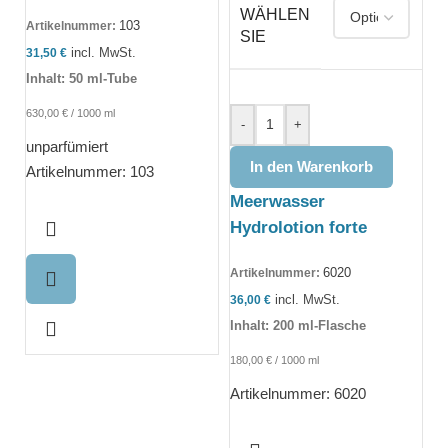
WÄHLEN
103
Artikelnummer:
SIE
incl. MwSt.
31,50
€
Inhalt: 50 ml-Tube
630,00
€
/
1000
ml
-
+
unparfümiert
In den Warenkorb
Artikelnummer: 103
Meerwasser
Hydrolotion forte
6020
Artikelnummer:
incl. MwSt.
36,00
€
Inhalt: 200 ml-Flasche
180,00
€
/
1000
ml
Artikelnummer: 6020