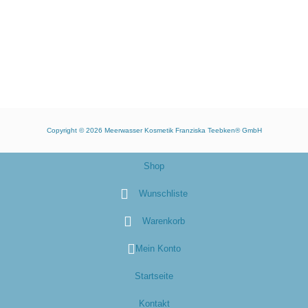
Copyright © 2026
Meerwasser Kosmetik Franziska Teebken® GmbH
Shop
Wunschliste
Warenkorb
Mein Konto
Startseite
Kontakt