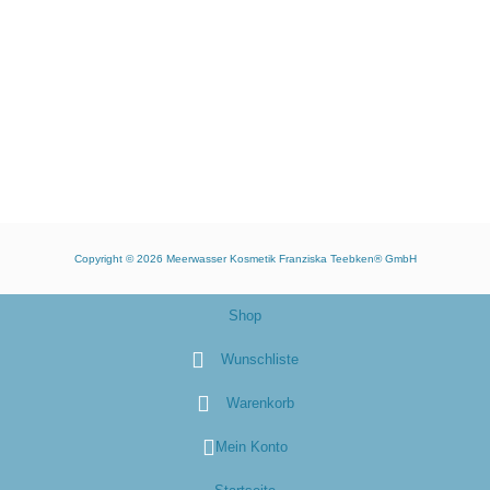
Copyright © 2026
Meerwasser Kosmetik Franziska Teebken® GmbH
Shop
Wunschliste
Warenkorb
Mein Konto