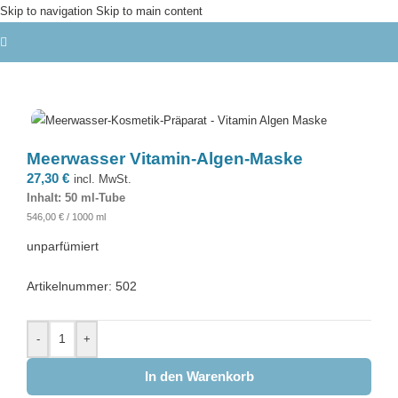
Skip to navigation
Skip to main content
Meerwasser Vitamin-Algen-Maske
27,30
€
incl. MwSt.
Inhalt: 50 ml-Tube
546,00
€
/
1000
ml
unparfümiert
Artikelnummer: 502
-
+
In den Warenkorb