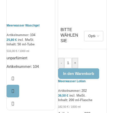
Meerwasser Waschgel
BITTE
104
WÄHLEN
Artikelnummer:
incl. MwSt.
25,80
€
SIE
Inhalt: 50 ml-Tube
516,00
€
/
1000
ml
unparfümiert
-
+
Artikelnummer: 104
In den Warenkorb
Meerwasser Lotion
202
Artikelnummer:
incl. MwSt.
36,50
€
Inhalt: 200 ml-Flasche
182,50
€
/
1000
ml