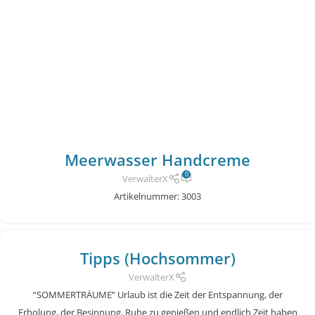
Meerwasser Handcreme
0
VerwalterX
Artikelnummer: 3003
Tipps (Hochsommer)
VerwalterX
“SOMMERTRÄUME” Urlaub ist die Zeit der Entspannung, der
Erholung, der Besinnung, Ruhe zu genießen und endlich Zeit haben