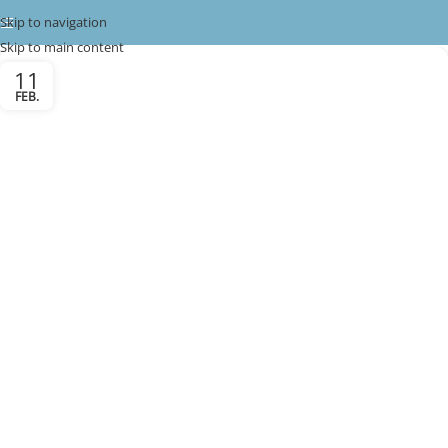
Skip to navigation
Skip to main content
11
FEB.