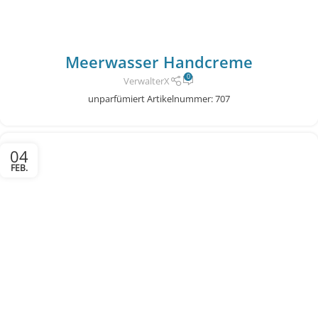
Meerwasser Handcreme
0
VerwalterX
unparfümiert Artikelnummer: 707
04
FEB.